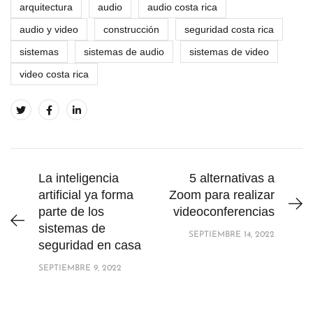
arquitectura
audio
audio costa rica
audio y video
construcción
seguridad costa rica
sistemas
sistemas de audio
sistemas de video
video costa rica
La inteligencia
5 alternativas a
artificial ya forma
Zoom para realizar
parte de los
videoconferencias
sistemas de
SEPTIEMBRE 14, 2022
seguridad en casa
SEPTIEMBRE 9, 2022