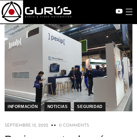
INFORMACIÓN
NOTICIAS
SEGURIDAD
SEPTIEMBRE 12, 2022
0 COMMENTS