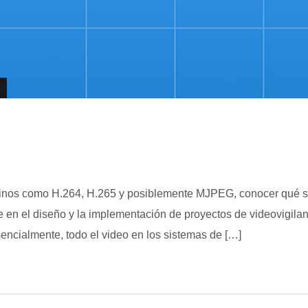
minos como H.264, H.265 y posiblemente MJPEG, conocer qué s
e en el diseño y la implementación de proyectos de videovigilan
ncialmente, todo el video en los sistemas de […]