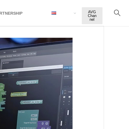
AVG
RTNERSHIP
ESPAÑOL
Chan
nel