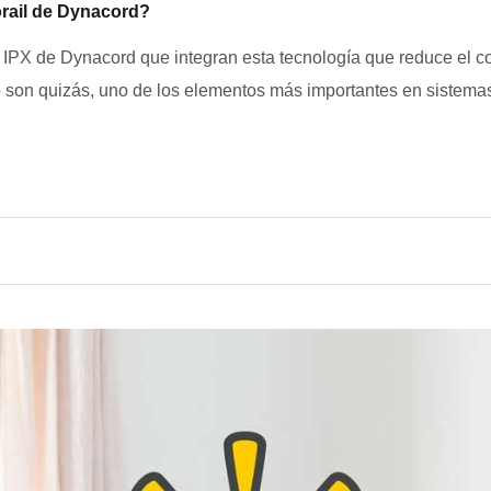
orail de Dynacord?
 IPX de Dynacord que integran esta tecnología que reduce el c
io son quizás, uno de los elementos más importantes en sistem