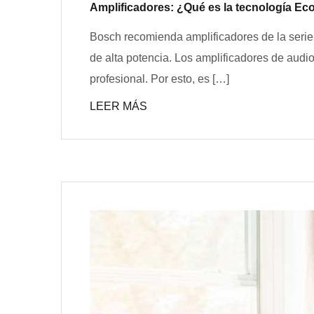
Amplificadores: ¿Qué es la tecnología Ec
Bosch recomienda amplificadores de la serie
de alta potencia. Los amplificadores de aud
profesional. Por esto, es […]
LEER MÁS