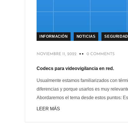
INFORMACIÓN
NOTICIAS
SEGURIDAD
NOVIEMBRE 11, 2022
0 COMMENTS
Codecs para videovigilancia en red.
Usualmente estamos familiarizados con tér
diferencias y porque usarlos es muy relevant
Abordaremos el tema desde estos puntos: Ese
LEER MÁS