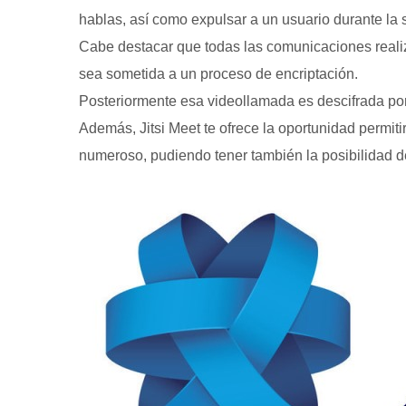
hablas, así como expulsar a un usuario durante la 
Cabe destacar que todas las comunicaciones realiza
sea sometida a un proceso de encriptación.
Posteriormente esa videollamada es descifrada por 
Además, Jitsi Meet te ofrece la oportunidad permiti
numeroso, pudiendo tener también la posibilidad de 