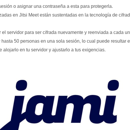
sesión o asignar una contraseña a esta para protegerla.
das en Jitsi Meet están sustentadas en la tecnología de cifrado
el servidor para ser cifrada nuevamente y reenviada a cada uno
r hasta 50 personas en una sola sesión, lo cual puede resultar 
alojarlo en tu servidor y ajustarlo a tus exigencias.