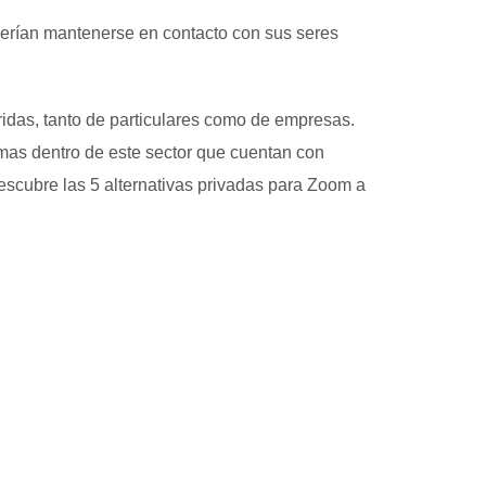
erían mantenerse en contacto con sus seres
ridas, tanto de particulares como de empresas.
amas dentro de este sector que cuentan con
escubre las 5 alternativas privadas para Zoom a