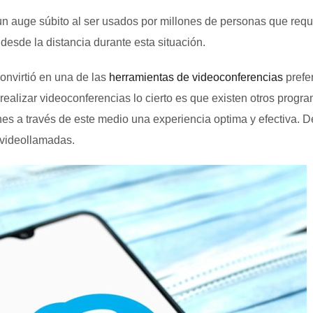
n auge súbito al ser usados por millones de personas que requ
esde la distancia durante esta situación.
onvirtió en una de las
herramientas de videoconferencias
prefe
ealizar videoconferencias lo cierto es que existen otros progr
es a través de este medio una experiencia optima y efectiva. D
 videollamadas.