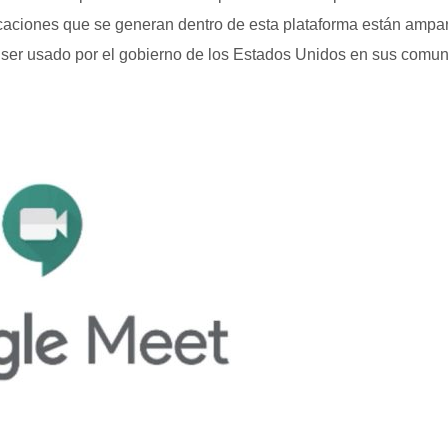
caciones que se generan dentro de esta plataforma están ampa
or ser usado por el gobierno de los Estados Unidos en sus comu