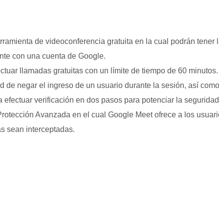
erramienta de videoconferencia gratuita en la cual podrán tener
ente con una cuenta de Google.
uar llamadas gratuitas con un límite de tiempo de 60 minutos. A
d de negar el ingreso de un usuario durante la sesión, así como
efectuar verificación en dos pasos para potenciar la segurida
Protección Avanzada en el cual Google Meet ofrece a los usuar
s sean interceptadas.