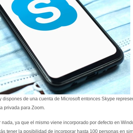
 y dispones de una cuenta de Microsoft entonces Skype represe
va privada para Zoom.
r nada, ya que el mismo viene incorporado por defecto en Windo
rás tener la posibilidad de incorporar hasta 100 personas en si