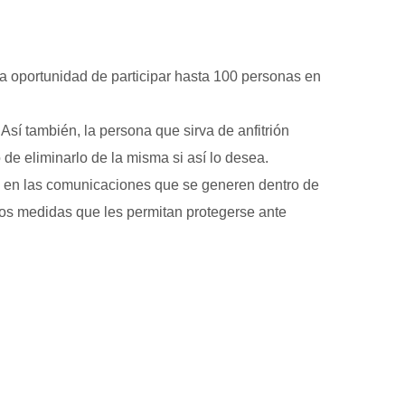
 la oportunidad de participar hasta 100 personas en
sí también, la persona que sirva de anfitrión
 de eliminarlo de la misma si así lo desea.
d en las comunicaciones que se generen dentro de
ios medidas que les permitan protegerse ante