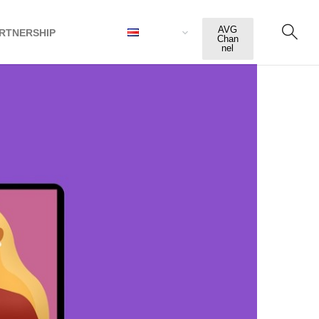
AVG
RTNERSHIP
ESPAÑOL
Chan
nel