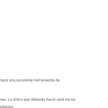
ntará una excelente herramienta de
ws. Lo único que deberás hacer será iniciar
multaneo.