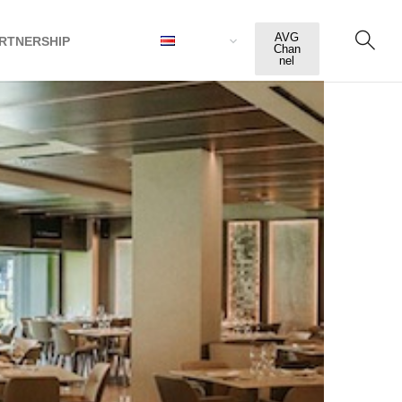
AVG
RTNERSHIP
ESPAÑOL
Chan
nel