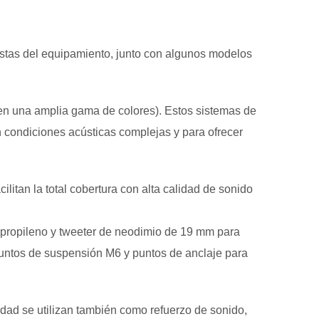
tas del equipamiento, junto con algunos modelos
 en una amplia gama de colores). Estos sistemas de
on condiciones acústicas complejas y para ofrecer
litan la total cobertura con alta calidad de sonido
ipropileno y tweeter de neodimio de 19 mm para
puntos de suspensión M6 y puntos de anclaje para
dad se utilizan también como refuerzo de sonido,