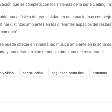
lación que se completa con los sistemas de la serie Ceiling ins
do una acústica de gran calidad en un espacio muy complejo por
ar distintos ambientes en los diferentes espacios del restauran
 momento”.
o se puede ofrecer en simultáneo música ambiente en la zona d
do y una retransmisión deportiva otra zona del restaurante.
o y video
construcción
seguridad costa rica
sistemas