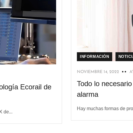
INFORMACIÓN
NOTIC
NOVIEMBRE 14, 2022
A
Todo lo necesario
ología Ecorail de
alarma
Hay muchas formas de prot
 de...