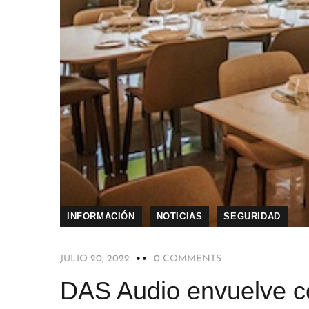
INFORMACIÓN
NOTICIAS
SEGURIDAD
JULIO 20, 2022
0 COMMENTS
DAS Audio envuelve co