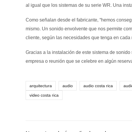
al igual que los sistemas de su serie WR. Una insta
Como señalan desde el fabricante, “hemos consegui
mismo. Un sonido envolvente que nos permite combin
cliente, según las necesidades que tenga en cada
Gracias a la instalación de este sistema de sonid
empresa o reunión que se celebre en algún reserva
arquitectura
audio
audio costa rica
audi
video costa rica