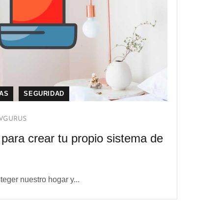
IAS
SEGURIDAD
VGURUS
 para crear tu propio sistema de
eger nuestro hogar y...