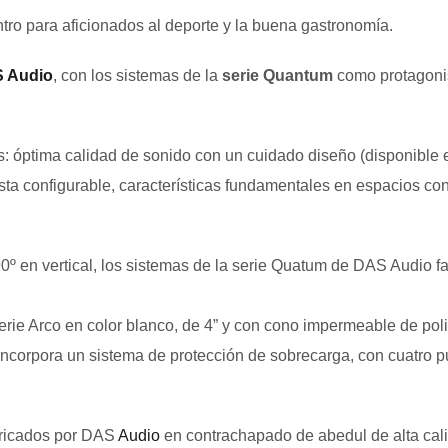
ro para aficionados al deporte y la buena gastronomía.
 Audio
, con los sistemas de la
serie Quantum
como protagonis
os: óptima calidad de sonido con un cuidado diseño (disponible
uesta configurable, características fundamentales en espacios c
º en vertical, los sistemas de la serie Quatum de DAS Audio faci
rie Arco en color blanco, de 4” y con cono impermeable de pol
incorpora un sistema de protección de sobrecarga, con cuatro 
bricados por DAS
Audio
en contrachapado de abedul de alta cali