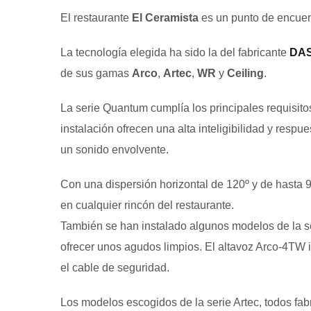
El restaurante
El Ceramista
es un punto de encuent
La tecnología elegida ha sido la del fabricante
DAS
de sus gamas
Arco
,
Artec
,
WR
y
Ceiling
.
La serie Quantum cumplía los principales requisit
instalación ofrecen una alta inteligibilidad y resp
un sonido envolvente.
Con una dispersión horizontal de 120º y de hasta 90
en cualquier rincón del restaurante.
También se han instalado algunos modelos de la se
ofrecer unos agudos limpios. El altavoz Arco-4TW 
el cable de seguridad.
Los modelos escogidos de la serie Artec, todos fa