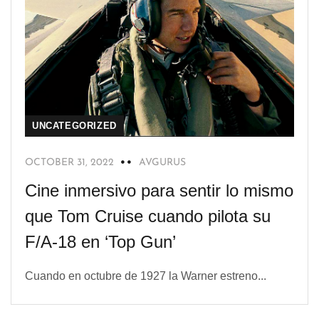
UNCATEGORIZED
OCTOBER 31, 2022
AVGURUS
Cine inmersivo para sentir lo mismo
que Tom Cruise cuando pilota su
F/A-18 en ‘Top Gun’
Cuando en octubre de 1927 la Warner estreno...