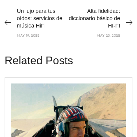
Un lujo para tus
Alta fidelidad:
oídos: servicios de
diccionario básico de
música HiFi
HI-FI
MAY 19, 2022
MAY 23, 2022
Related Posts