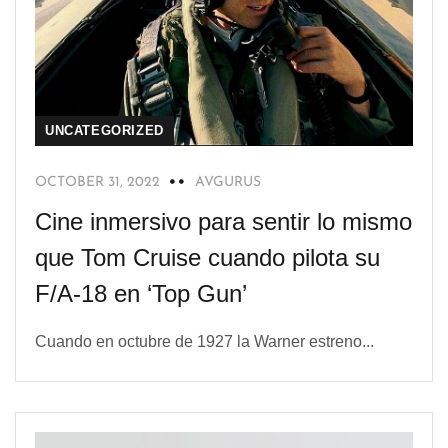
UNCATEGORIZED
OCTOBER 31, 2022
AVGURUS
Cine inmersivo para sentir lo mismo
que Tom Cruise cuando pilota su
F/A-18 en ‘Top Gun’
Cuando en octubre de 1927 la Warner estreno...