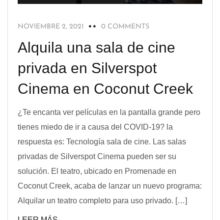
NOVIEMBRE 2, 2021
0 COMMENTS
Alquila una sala de cine
privada en Silverspot
Cinema en Coconut Creek
¿Te encanta ver películas en la pantalla grande pero
tienes miedo de ir a causa del COVID-19? la
respuesta es: Tecnología sala de cine. Las salas
privadas de Silverspot Cinema pueden ser su
solución. El teatro, ubicado en Promenade en
Coconut Creek, acaba de lanzar un nuevo programa:
Alquilar un teatro completo para uso privado. […]
LEER MÁS