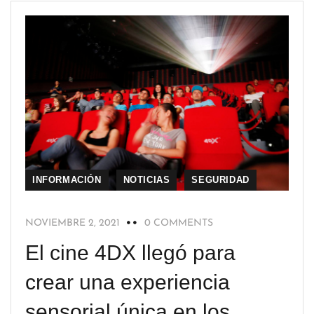
INFORMACIÓN
NOTICIAS
SEGURIDAD
NOVIEMBRE 2, 2021
0 COMMENTS
El cine 4DX llegó para
crear una experiencia
sensorial única en los