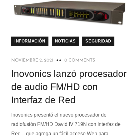
INFORMACIÓN
NOTICIAS
SEGURIDAD
NOVIEMBRE 2, 2021
0 COMMENTS
Inovonics lanzó procesador
de audio FM/HD con
Interfaz de Red
Inovonics presentó el nuevo procesador de
radiofusión FM/HD David IV 719N con Interfaz de
Red – que agrega un fácil acceso Web para