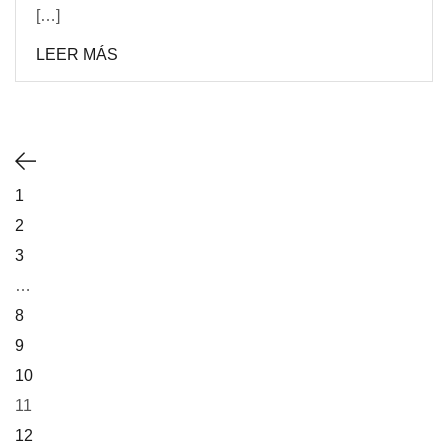
[…]
LEER MÁS
1
2
3
…
8
9
10
11
12