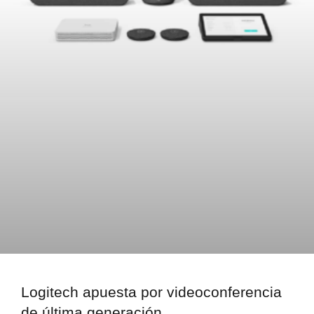
Logitech apuesta por videoconferencia
de última generación