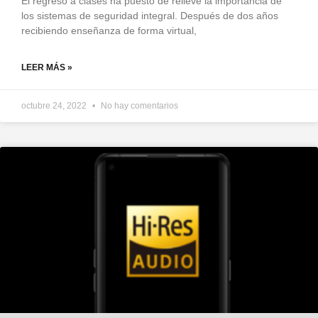
El regreso a clases ha puesto de relieve la importancia de
los sistemas de seguridad integral. Después de dos años
recibiendo enseñanza de forma virtual,
LEER MÁS »
octubre 24, 2022
No hay comentarios